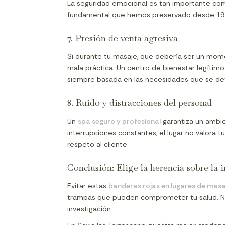
La seguridad emocional es tan importante como 
fundamental que hemos preservado desde 1958
7. Presión de venta agresiva
Si durante tu masaje, que debería ser un mom
mala práctica. Un centro de bienestar legítimo
siempre basada en las necesidades que se det
8. Ruido y distracciones del personal
Un
spa seguro y profesional
garantiza un ambien
interrupciones constantes, el lugar no valora t
respeto al cliente.
Conclusión: Elige la herencia sobre la 
Evitar estas
banderas rojas en lugares de masa
trampas que pueden comprometer tu salud. No
investigación.