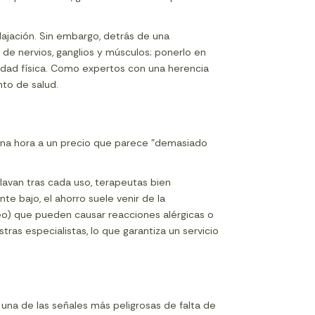
lajación. Sin embargo, detrás de una
de nervios, ganglios y músculos; ponerlo en
ridad física. Como expertos con una herencia
nto de salud.
una hora a un precio que parece "demasiado
lavan tras cada uso, terapeutas bien
e bajo, el ahorro suele venir de la
óleo) que pueden causar reacciones alérgicas o
ras especialistas, lo que garantiza un servicio
s una de las señales más peligrosas de falta de