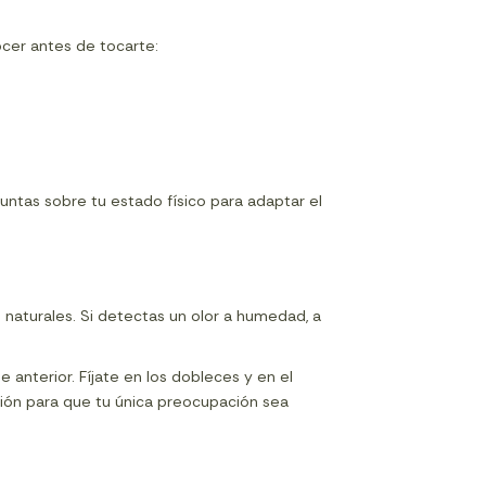
cer antes de tocarte:
untas sobre tu estado físico para adaptar el
s naturales. Si detectas un olor a humedad, a
e anterior. Fíjate en los dobleces y en el
ección para que tu única preocupación sea