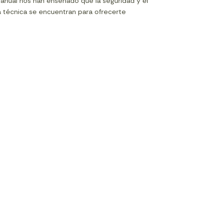
manual nos han enseñado que la seguridad y el
 la técnica se encuentran para ofrecerte