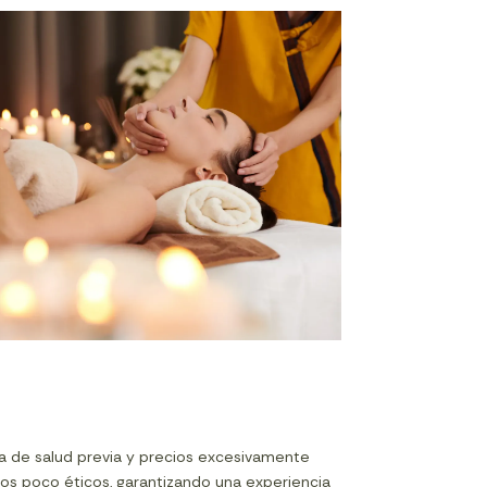
ta de salud previa y precios excesivamente
cios poco éticos, garantizando una experiencia