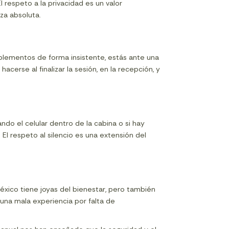
 respeto a la privacidad es un valor
za absoluta.
plementos de forma insistente, estás ante una
erse al finalizar la sesión, en la recepción, y
ando el celular dentro de la cabina o si hay
 El respeto al silencio es una extensión del
éxico tiene joyas del bienestar, pero también
na mala experiencia por falta de