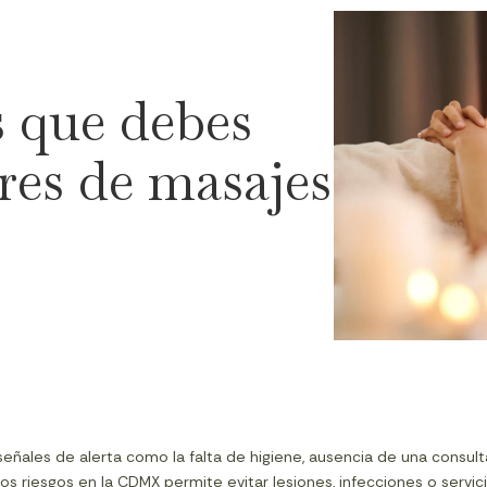
s que debes
res de masajes
eñales de alerta como la falta de higiene, ausencia de una consul
tos riesgos en la CDMX permite evitar lesiones, infecciones o servi