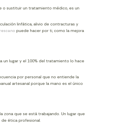
 o sustituir un tratamiento médico, es un
ulación linfática, alivio de contracturas y
rescano
puede hacer por ti, como la mejora
 un lugar y el 100% del tratamiento lo hace
frecuencia por personal que no entiende la
anual artesanal porque la mano es el único
la zona que se está trabajando. Un lugar que
 de ética profesional.