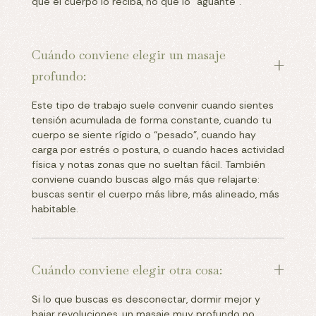
que el cuerpo lo reciba, no que lo “aguante”.
Cuándo conviene elegir un masaje 
profundo: 
Este tipo de trabajo suele convenir cuando sientes
tensión acumulada de forma constante, cuando tu
cuerpo se siente rígido o “pesado”, cuando hay
carga por estrés o postura, o cuando haces actividad
física y notas zonas que no sueltan fácil. También
conviene cuando buscas algo más que relajarte:
buscas sentir el cuerpo más libre, más alineado, más
habitable.
Cuándo conviene elegir otra cosa:
Si lo que buscas es desconectar, dormir mejor y
bajar revoluciones, un masaje muy profundo no