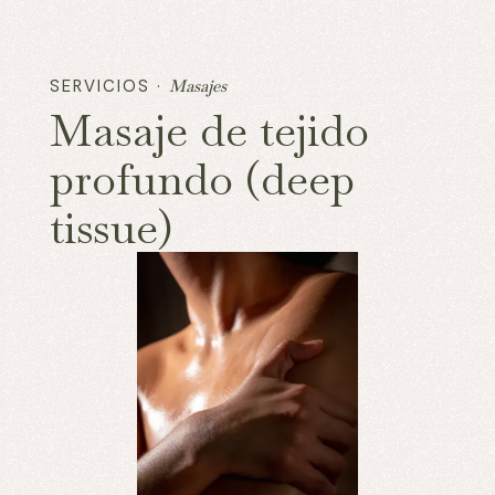
SERVICIOS ·
Masajes
Masaje de tejido
profundo (deep
tissue)