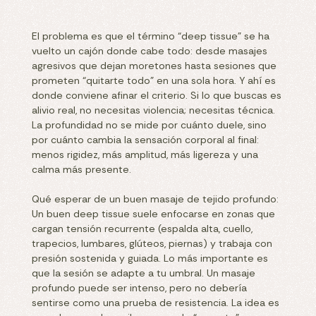
El problema es que el término “deep tissue” se ha
vuelto un cajón donde cabe todo: desde masajes
agresivos que dejan moretones hasta sesiones que
prometen “quitarte todo” en una sola hora. Y ahí es
donde conviene afinar el criterio. Si lo que buscas es
alivio real, no necesitas violencia; necesitas técnica.
La profundidad no se mide por cuánto duele, sino
por cuánto cambia la sensación corporal al final:
menos rigidez, más amplitud, más ligereza y una
calma más presente.
Qué esperar de un buen masaje de tejido profundo:
Un buen deep tissue suele enfocarse en zonas que
cargan tensión recurrente (espalda alta, cuello,
trapecios, lumbares, glúteos, piernas) y trabaja con
presión sostenida y guiada. Lo más importante es
que la sesión se adapte a tu umbral. Un masaje
profundo puede ser intenso, pero no debería
sentirse como una prueba de resistencia. La idea es