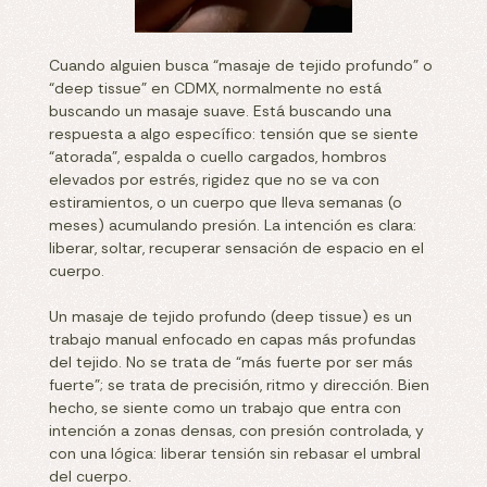
Cuando alguien busca “masaje de tejido profundo” o
“deep tissue” en CDMX, normalmente no está
buscando un masaje suave. Está buscando una
respuesta a algo específico: tensión que se siente
“atorada”, espalda o cuello cargados, hombros
elevados por estrés, rigidez que no se va con
estiramientos, o un cuerpo que lleva semanas (o
meses) acumulando presión. La intención es clara:
liberar, soltar, recuperar sensación de espacio en el
cuerpo.
Un masaje de tejido profundo (deep tissue) es un
trabajo manual enfocado en capas más profundas
del tejido. No se trata de “más fuerte por ser más
fuerte”; se trata de precisión, ritmo y dirección. Bien
hecho, se siente como un trabajo que entra con
intención a zonas densas, con presión controlada, y
con una lógica: liberar tensión sin rebasar el umbral
del cuerpo.