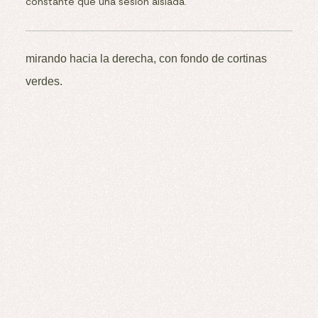
constante que una sesión aislada.