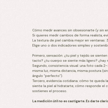
Cómo medir avances sin obsesionarte (y sin e
Si quieres medir cambios de forma realista, evit
La textura de piel cambia mejor en ventanas:
Elige uno o dos indicadores simples y sostenib
Primero, sensación: ¿tu piel y tejido se sienten
tacto? ¿tu cuerpo se siente más ligero? ¿hay
Segundo, consistencia visual: una foto cada 2
misma luz, misma distancia, misma postura (sin
ángulo “perfecto”).
Tercero, evidencia cotidiana: cómo te queda l
siente la piel al hidratarte, cómo responde el
sostienes el proceso.
La medición útil no es castigarte. Es darte clar