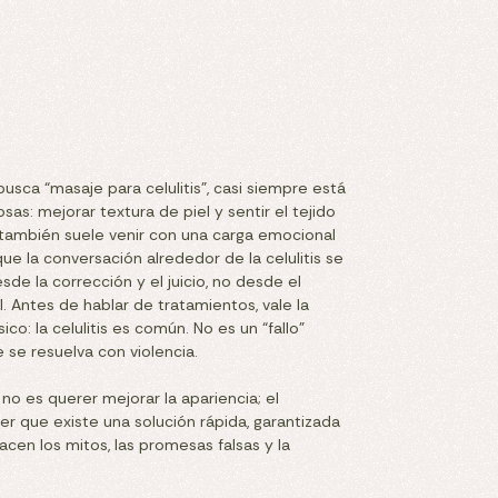
usca “masaje para celulitis”, casi siempre está
as: mejorar textura de piel y sentir el tejido
 también suele venir con una carga emocional
que la conversación alrededor de la celulitis se
sde la corrección y el juicio, no desde el
. Antes de hablar de tratamientos, vale la
ico: la celulitis es común. No es un “fallo”
e se resuelva con violencia.
 no es querer mejorar la apariencia; el
r que existe una solución rápida, garantizada
nacen los mitos, las promesas falsas y la