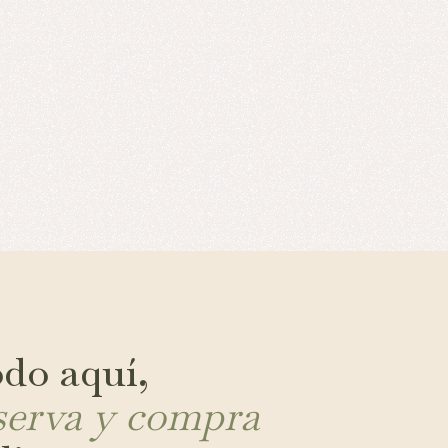
do aquí,
serva y compra