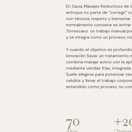
En Savia, Masajes Reductivos de l
enfoque no parte de “corregir” 
con técnica, respeto y bienestar re
normalmente conviene es entrar 
Torrescano: un trabajo manual pre
y se integra como un proceso, n
Y cuando el objetivo es profundiza
Ionización Savia: un tratamiento
combina masaje activo con la apl
mediante vendas frías, integrada
Suele elegirse para potenciar text
celulitis y llevar el trabajo corpo
entendido como proceso, no co
70
+2
Años
Clientas