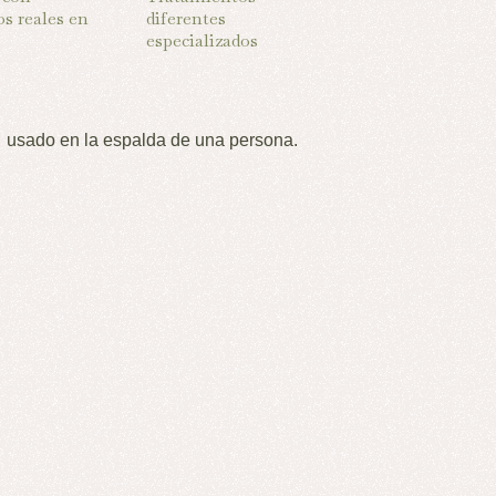
os reales en
diferentes
especializados